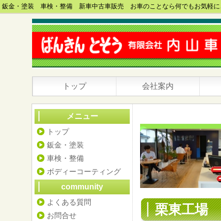
鈑金・塗装 車検・整備 新車中古車販売 お車のことなら何でもお気軽に
トップ
会社案内
メニュー
トップ
鈑金・塗装
車検・整備
ボディーコーティング
community
よくある質問
栗東工場
お問合せ