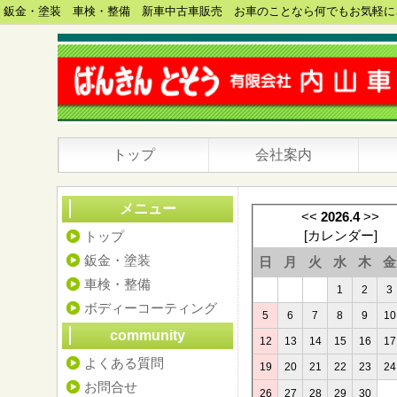
鈑金・塗装 車検・整備 新車中古車販売 お車のことなら何でもお気軽に
トップ
会社案内
メニュー
<<
2026.4
>>
[
カレンダー
]
トップ
鈑金・塗装
日
月
火
水
木
金
車検・整備
1
2
3
ボディーコーティング
5
6
7
8
9
10
community
12
13
14
15
16
17
よくある質問
19
20
21
22
23
24
お問合せ
26
27
28
29
30