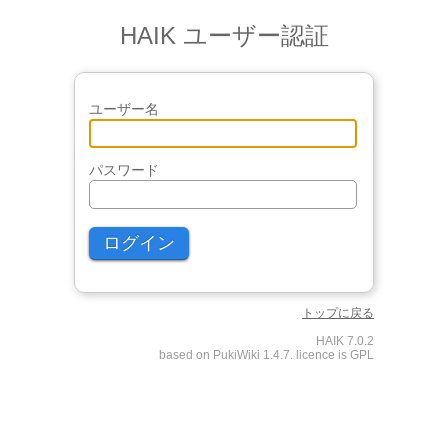
HAIK ユーザー認証
ユーザー名
パスワード
トップに戻る
HAIK 7.0.2
based on PukiWiki 1.4.7. licence is GPL