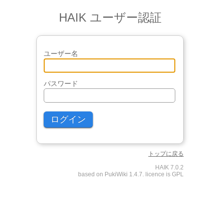
HAIK ユーザー認証
ユーザー名
パスワード
トップに戻る
HAIK 7.0.2
based on PukiWiki 1.4.7. licence is GPL